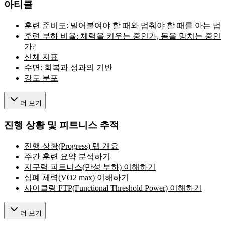
아티클
훈련 준비도: 밀어붙여야 할 때와 멈춰야 할 때를 아는 법
훈련 부하 비율: 체력을 키우는 중인가, 몸을 망치는 중인
가?
신체 지표
수면: 회복과 성과의 기반
강도 분포
더 보기
진행 상황 및 피트니스 추적
진행 상황(Progress) 탭 개요
주간 훈련 요약 분석하기
지구력 피트니스(만성 부하) 이해하기
심폐 체력(VO2 max) 이해하기
사이클링 FTP(Functional Threshold Power) 이해하기
더 보기