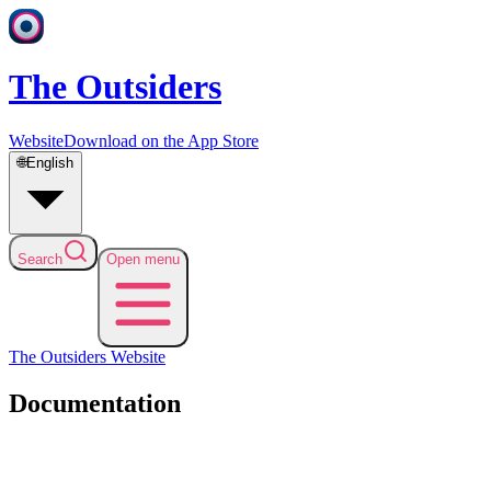
The Outsiders
Website
Download on the App Store
🌐
English
Search
Open menu
The Outsiders
Website
Documentation