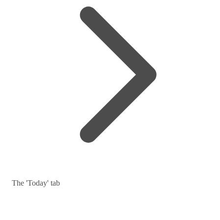
The 'Today' tab