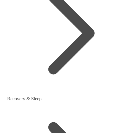
Recovery & Sleep