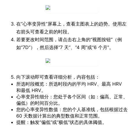
在“心率变异性”屏幕上，查看主图表上的趋势。使用左
右箭头可查看之前的时段。
若要更改时间范围，请点击右上角的“视图按钮”（例
如“7D”），然后选择“7 天”、“4 周”或“6 个月”。
向下滚动即可查看详细分析，内容包括：
所选时段概览
：所选时段内的平均 HRV、最高 HRV
和最低 HRV。
心率变异性细分
：您处于各个区间（如：偏高、正常、
偏低）的时间百分比。
您的心率变异性数值
：您的个人基准线，包括根据过去
60 天数据计算出的典型数值和正常范围。
提醒
：触发“偏低”或“极低”状态的具体阈值。