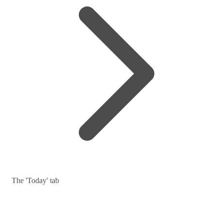
The 'Today' tab