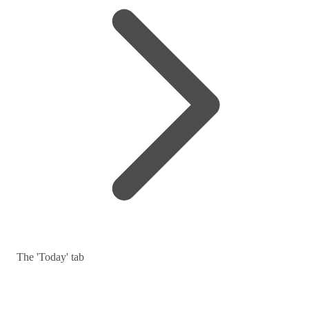
The 'Today' tab