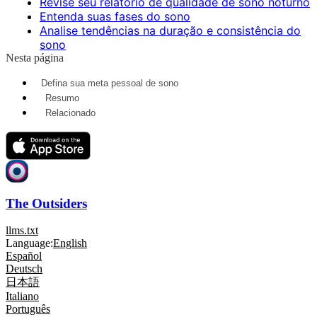
Revise seu relatório de qualidade de sono noturno
Entenda suas fases do sono
Analise tendências na duração e consistência do
sono
Nesta página
Defina sua meta pessoal de sono
Resumo
Relacionado
The Outsiders
llms.txt
Language:
English
Español
Deutsch
日本語
Italiano
Português