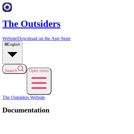
The Outsiders
Website
Download on the App Store
🌐
English
Search
Open menu
The Outsiders
Website
Documentation