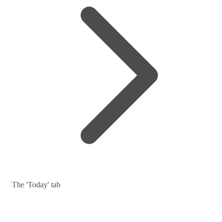
The 'Today' tab