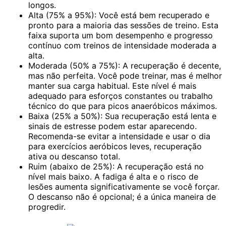
longos.
Alta (75% a 95%):
Você está bem recuperado e
pronto para a maioria das sessões de treino. Esta
faixa suporta um bom desempenho e progresso
contínuo com treinos de intensidade moderada a
alta.
Moderada (50% a 75%):
A recuperação é decente,
mas não perfeita. Você pode treinar, mas é melhor
manter sua carga habitual. Este nível é mais
adequado para esforços constantes ou trabalho
técnico do que para picos anaeróbicos máximos.
Baixa (25% a 50%):
Sua recuperação está lenta e
sinais de estresse podem estar aparecendo.
Recomenda-se evitar a intensidade e usar o dia
para exercícios aeróbicos leves, recuperação
ativa ou descanso total.
Ruim (abaixo de 25%):
A recuperação está no
nível mais baixo. A fadiga é alta e o risco de
lesões aumenta significativamente se você forçar.
O descanso não é opcional; é a única maneira de
progredir.