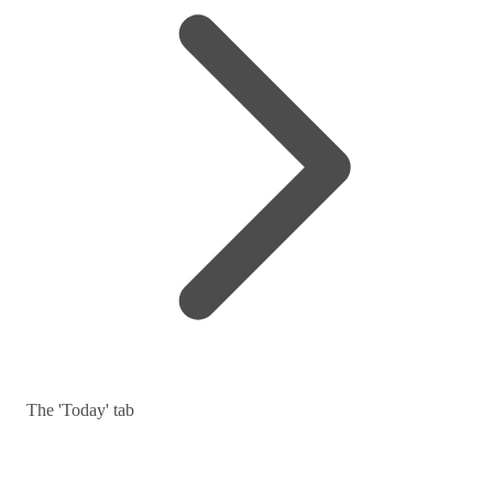
The 'Today' tab