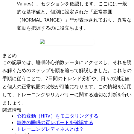
Values）」
セクションを確認します。ここには一般
的な基準値と、個別に設定された
「正常範囲
（NORMAL RANGE）」**が表示されており、異常な
変動を把握するのに役立ちます。
まとめ
この記事では、睡眠時心拍数データにアクセスし、それを読
み解くためのステップを順を追って解説しました。これらの
手順に従うことで、7日間のトレンド分析や、日々の測定値
と個人の正常範囲の比較が可能になります。この情報を活用
して、トレーニングやリカバリーに関する適切な判断を行い
ましょう。
関連情報
心拍変動（HRV）をモニタリングする
毎晩の睡眠の質レポートを確認する
トレーニングレディネスとは？