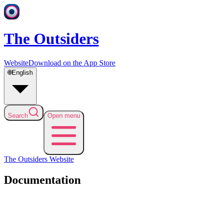
The Outsiders
Website
Download on the App Store
🌐
English
Search
Open menu
The Outsiders
Website
Documentation