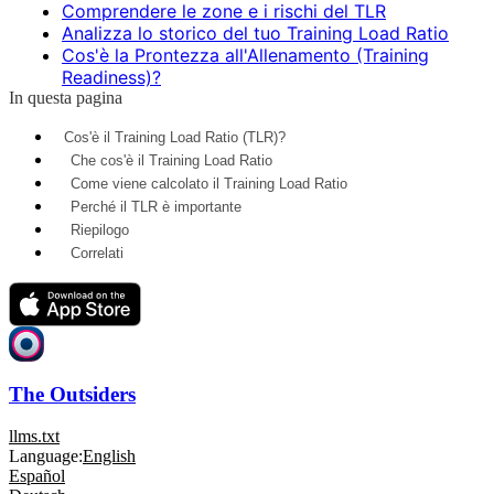
Comprendere le zone e i rischi del TLR
Analizza lo storico del tuo Training Load Ratio
Cos'è la Prontezza all'Allenamento (Training
Readiness)?
In questa pagina
Cos'è il Training Load Ratio (TLR)?
Che cos'è il Training Load Ratio
Come viene calcolato il Training Load Ratio
Perché il TLR è importante
Riepilogo
Correlati
The Outsiders
llms.txt
Language:
English
Español