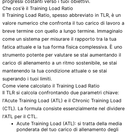
progressi costanti verso i tuoi obiettivi.
Che cos'è il Training Load Ratio
Il Training Load Ratio, spesso abbreviato in TLR, è un
valore numerico che confronta il tuo carico di lavoro a
breve termine con quello a lungo termine. Immaginalo
come un sistema per misurare il rapporto tra la tua
fatica attuale e la tua forma fisica complessiva. È uno
strumento potente per valutare se stai aumentando il
carico di allenamento a un ritmo sostenibile, se stai
mantenendo la tua condizione attuale o se stai
superando i tuoi limiti.
Come viene calcolato il Training Load Ratio
Il TLR si calcola confrontando due parametri chiave:
l'Acute Training Load (ATL) e il Chronic Training Load
(CTL). La formula consiste essenzialmente nel dividere
l'ATL per il CTL.
Acute Training Load (ATL):
si tratta della media
ponderata del tuo carico di allenamento degli