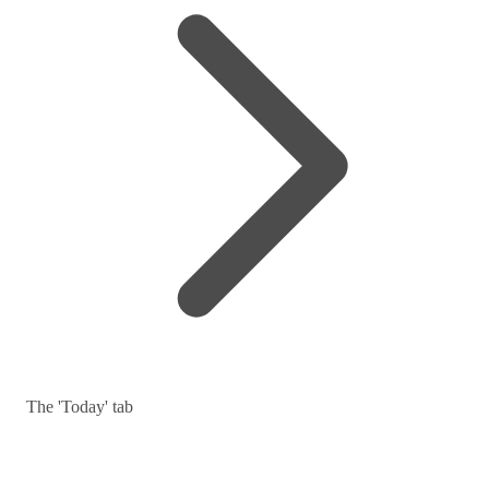
The 'Today' tab