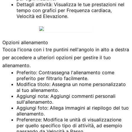
Dettagli attività:
Visualizza le tue prestazioni nel
tempo con grafici per
Frequenza cardiaca
,
Velocità
ed
Elevazione
.
Opzioni allenamento
Tocca l'icona con i tre puntini nell'angolo in alto a destra
per accedere a ulteriori opzioni per gestire il tuo
allenamento.
Preferito:
Contrassegna l'allenamento come
preferito per filtrarlo facilmente.
Modifica titolo:
Assegna un nome personalizzato
al tuo allenamento.
Aggiungi nota:
Aggiungi commenti personali
sull'allenamento.
Aggiungi foto:
Allega immagini al riepilogo del tuo
allenamento.
Preferenze:
Modifica le unità di visualizzazione
per quello specifico tipo di attività, ad esempio
passando da
Velocità
a
Passo
.