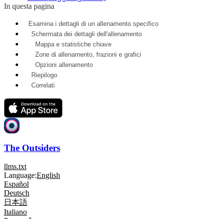
In questa pagina
Esamina i dettagli di un allenamento specifico
Schermata dei dettagli dell'allenamento
Mappa e statistiche chiave
Zone di allenamento, frazioni e grafici
Opzioni allenamento
Riepilogo
Correlati
The Outsiders
llms.txt
Language:
English
Español
Deutsch
日本語
Italiano