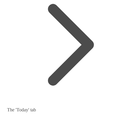
The 'Today' tab