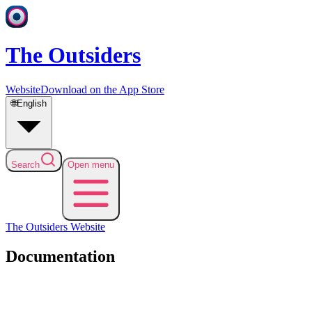
The Outsiders
Website
Download on the App Store
🌐
English
Search
Open menu
The Outsiders
Website
Documentation