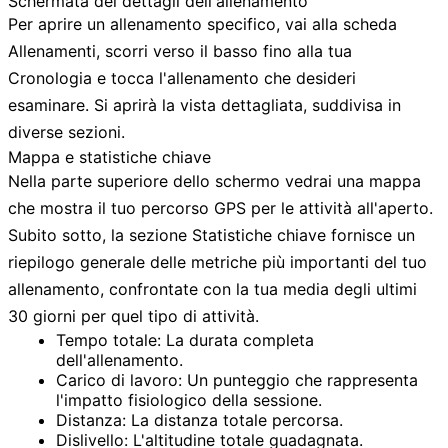
Schermata dei dettagli dell'allenamento
Per aprire un allenamento specifico, vai alla scheda
Allenamenti
, scorri verso il basso fino alla tua
Cronologia
e tocca l'allenamento che desideri
esaminare. Si aprirà la vista dettagliata, suddivisa in
diverse sezioni.
Mappa e statistiche chiave
Nella parte superiore dello schermo vedrai una mappa
che mostra il tuo percorso GPS per le attività all'aperto.
Subito sotto, la sezione
Statistiche chiave
fornisce un
riepilogo generale delle metriche più importanti del tuo
allenamento, confrontate con la tua media degli ultimi
30 giorni per quel tipo di attività.
Tempo totale:
La durata completa
dell'allenamento.
Carico di lavoro:
Un punteggio che rappresenta
l'impatto fisiologico della sessione.
Distanza:
La distanza totale percorsa.
Dislivello:
L'altitudine totale guadagnata.