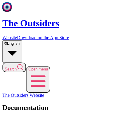
The Outsiders
Website
Download on the App Store
🌐
English
Search
Open menu
The Outsiders
Website
Documentation