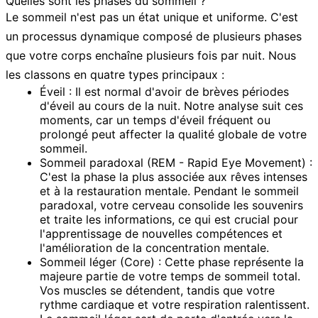
Quelles sont les phases du sommeil ?
Le sommeil n'est pas un état unique et uniforme. C'est
un processus dynamique composé de plusieurs phases
que votre corps enchaîne plusieurs fois par nuit. Nous
les classons en quatre types principaux :
Éveil :
Il est normal d'avoir de brèves périodes
d'éveil au cours de la nuit. Notre analyse suit ces
moments, car un temps d'éveil fréquent ou
prolongé peut affecter la qualité globale de votre
sommeil.
Sommeil paradoxal (REM - Rapid Eye Movement) :
C'est la phase la plus associée aux rêves intenses
et à la restauration mentale. Pendant le sommeil
paradoxal, votre cerveau consolide les souvenirs
et traite les informations, ce qui est crucial pour
l'apprentissage de nouvelles compétences et
l'amélioration de la concentration mentale.
Sommeil léger (Core) :
Cette phase représente la
majeure partie de votre temps de sommeil total.
Vos muscles se détendent, tandis que votre
rythme cardiaque et votre respiration ralentissent.