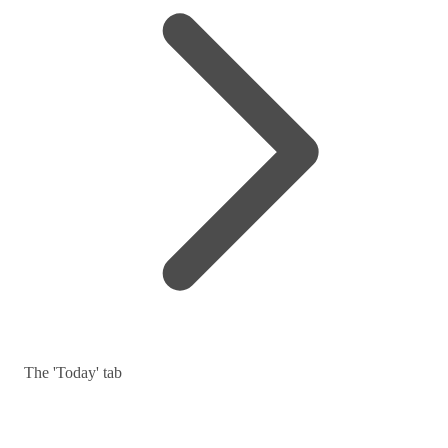
The 'Today' tab