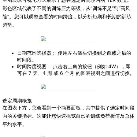
彩色区域代表了不同的训练压力等级，从“训练不足”到“高风
险”。您可以调整查看的时间跨度，以分析短期和长期的训练
趋势。
日期范围选择器：
使用左右箭头切换到之前或之后的
时间段。
时间跨度视图：
点击右上角的按钮（例如
4W
），即
可在
7 天
、
4 周
或
6 个月
的图表视图之间进行切换。
选定周期概览
在图表下方，您会看到一个摘要面板，其中提供了选定时间段
内的关键指标。这能让您快速概览自己的训练负荷极值及总体
平均水平。