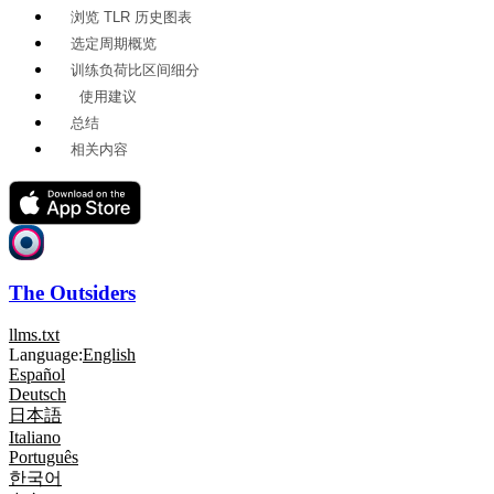
浏览 TLR 历史图表
选定周期概览
训练负荷比区间细分
使用建议
总结
相关内容
The Outsiders
llms.txt
Language:
English
Español
Deutsch
日本語
Italiano
Português
한국어