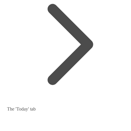
The 'Today' tab