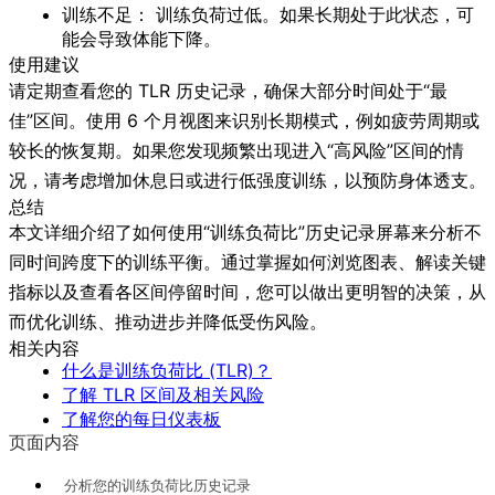
训练不足：
训练负荷过低。如果长期处于此状态，可
能会导致体能下降。
使用建议
请定期查看您的 TLR 历史记录，确保大部分时间处于“最
佳”区间。使用 6 个月视图来识别长期模式，例如疲劳周期或
较长的恢复期。如果您发现频繁出现进入“高风险”区间的情
况，请考虑增加休息日或进行低强度训练，以预防身体透支。
总结
本文详细介绍了如何使用“训练负荷比”历史记录屏幕来分析不
同时间跨度下的训练平衡。通过掌握如何浏览图表、解读关键
指标以及查看各区间停留时间，您可以做出更明智的决策，从
而优化训练、推动进步并降低受伤风险。
相关内容
什么是训练负荷比 (TLR)？
了解 TLR 区间及相关风险
了解您的每日仪表板
页面内容
分析您的训练负荷比历史记录