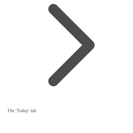
The 'Today' tab