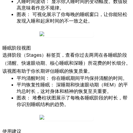
入睡时间波动：
显示你入睡时间的变动幅度。数值较
高意味着作息不规律。
图表：
可视化展示了你每晚的睡眠窗口，让你能轻松
发现入睡和起床时间的不一致之处。
睡眠阶段视图
选择
阶段
（Stages）标签页，查看你过去两周在各睡眠阶段
（清醒、快速眼动期、核心睡眠和深睡）所花费的时长细分。
该视图有助于你长期评估睡眠的恢复质量。
平均清醒时间：
你在睡眠期间平均保持清醒的时间。
平均恢复性睡眠：
深睡期和快速眼动期（REM）的平
均总时长，这对身体和精神的恢复至关重要。
图表：
堆叠柱状图展示了每晚各睡眠阶段的时长，帮
你识别睡眠结构的趋势。
使用建议