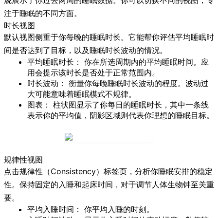
注于睡眠的不同方面。
时长视图
默认视图侧重于你每晚的睡眠时长。它能帮你评估平均睡眠时
间是否达到了目标，以及睡眠时长波动的情况。
平均睡眠时长：
你在所选周期内的平均睡眠时间。应
用会提示该时长是否处于正常范围内。
时长波动：
衡量你每晚睡眠时长波动的程度。波动过
大可能意味着睡眠模式不规律。
图表：
柱状图显示了你每日的睡眠时长，其中一条线
表示你的平均值，阴影区域则代表你理想的睡眠目标。
规律性视图
点击
规律性
（Consistency）标签页，分析你睡眠安排的稳定
性。保持固定的入睡和起床时间，对于调节人体生物钟至关重
要。
平均入睡时间：
你平均入睡的时刻。