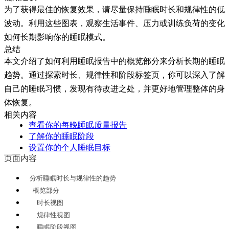
为了获得最佳的恢复效果，请尽量保持睡眠时长和规律性的低
波动。利用这些图表，观察生活事件、压力或训练负荷的变化
如何长期影响你的睡眠模式。
总结
本文介绍了如何利用睡眠报告中的
概览
部分来分析长期的睡眠
趋势。通过探索
时长
、
规律性
和
阶段
标签页，你可以深入了解
自己的睡眠习惯，发现有待改进之处，并更好地管理整体的身
体恢复。
相关内容
查看你的每晚睡眠质量报告
了解你的睡眠阶段
设置你的个人睡眠目标
页面内容
分析睡眠时长与规律性的趋势
概览部分
时长视图
规律性视图
睡眠阶段视图