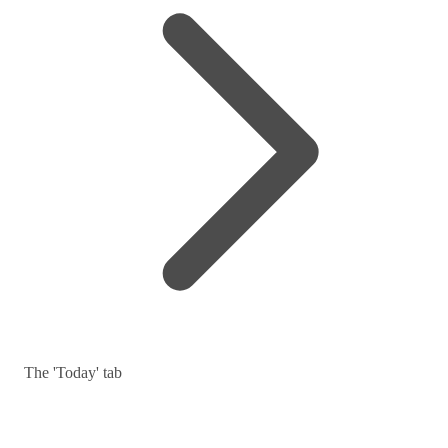
The 'Today' tab