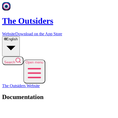
The Outsiders
Website
Download on the App Store
🌐
English
Search
Open menu
The Outsiders
Website
Documentation