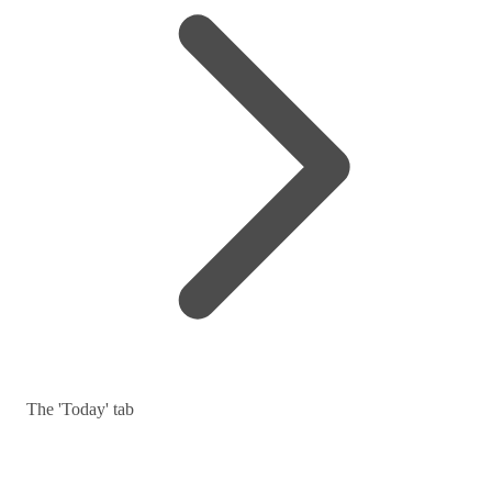
The 'Today' tab