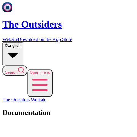
The Outsiders
Website
Download on the App Store
🌐
English
Search
Open menu
The Outsiders
Website
Documentation