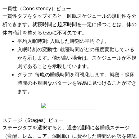
一貫性（Consistency）ビュー
一貫性
タブをタップすると、睡眠スケジュールの規則性を分
析できます。就寝時間と起床時間を一定に保つことは、体の
体内時計を整えるために不可欠です。
平均入眠時刻:
入眠した時刻の平均です。
入眠時刻の変動性:
就寝時間がどの程度変動している
かを示します。値が高い場合は、スケジュールが不規
則であることを示唆しています。
グラフ:
毎晩の睡眠時間を可視化します。就寝・起床
時間の不規則なパターンを容易に見つけることができ
ます。
ステージ（Stages）ビュー
ステージ
タブを選択すると、過去2週間に各睡眠ステージ
（覚醒、レム、コア、深睡眠）に費やした時間の内訳を確認