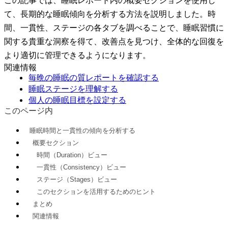
て、長期的な睡眠傾向を分析する方法を説明しました。
時
間
、
一貫性
、
ステージ
の各タブを調べることで、睡眠習慣に
関する貴重な洞察を得て、改善点を見つけ、全体的な回復を
より適切に管理できるようになります。
関連情報
毎晩の睡眠の質レポートを確認する
睡眠ステージを理解する
個人の睡眠目標を設定する
このページ内
睡眠時間と一貫性の傾向を分析する
概要セクション
時間（Duration）ビュー
一貫性（Consistency）ビュー
ステージ（Stages）ビュー
このセクションを活用するためのヒント
まとめ
関連情報