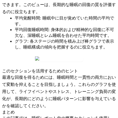
できます。このビューは、長期的な睡眠の回復の質を評価す
るのに役立ちます。
平均覚醒時間:
睡眠中に目が覚めていた時間の平均で
す。
平均回復睡眠時間:
身体的および精神的な回復に不可
欠な、深睡眠とレム睡眠を合わせた平均時間です。
グラフ:
各ステージの時間を積み上げ棒グラフで表示
し、睡眠構成の傾向を把握するのに役立ちます。
このセクションを活用するためのヒント
最適な回復を得るためには、睡眠時間と一貫性の両方におい
て変動を抑えることを目指しましょう。これらのグラフを使
用して、ライフイベントやストレス、トレーニング負荷の変
化が、長期的にどのように睡眠パターンに影響を与えている
かを確認してください。
まとめ
この記事では、睡眠レポート内の
概要
セクションを使用し