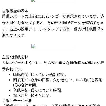
睡眠履歴の表示
睡眠レポートの上部にはカレンダーが表示されています。過
去の日付をタップすると、その夜の睡眠データを確認できま
す。右上の設定アイコンをタップすると、個人の睡眠目標を
調整できます。
主要な睡眠指標
カレンダーのすぐ下に、その夜の重要な睡眠指標の概要が表
示されます。
睡眠時間:
眠っていた合計時間。
回復睡眠:
心身の回復に欠かせない、レム睡眠と深睡
眠の合計時間。
入眠時刻:
眠りについた時間。
起床時刻:
起きた時間。
睡眠ステージ分析
「睡眠ステージ」グラフは、夜間の睡眠サイクルを可視化