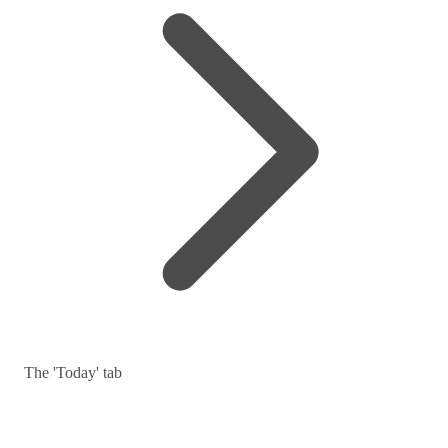
The 'Today' tab