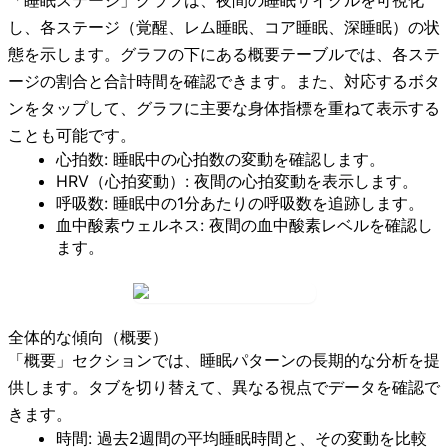
し、各ステージ（覚醒、レム睡眠、コア睡眠、深睡眠）の状
態を示します。グラフの下にある概要テーブルでは、各ステ
ージの割合と合計時間を確認できます。また、対応するボタ
ンをタップして、グラフに主要な身体指標を重ねて表示する
ことも可能です。
心拍数:
睡眠中の心拍数の変動を確認します。
HRV（心拍変動）:
夜間の心拍変動を表示します。
呼吸数:
睡眠中の1分あたりの呼吸数を追跡します。
血中酸素ウェルネス:
夜間の血中酸素レベルを確認し
ます。
全体的な傾向（概要）
「概要」セクションでは、睡眠パターンの長期的な分析を提
供します。タブを切り替えて、異なる視点でデータを確認で
きます。
時間:
過去2週間の平均睡眠時間と、その変動を比較