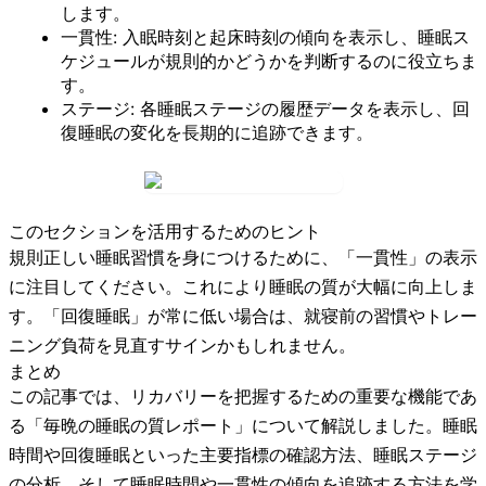
します。
一貫性:
入眠時刻と起床時刻の傾向を表示し、睡眠ス
ケジュールが規則的かどうかを判断するのに役立ちま
す。
ステージ:
各睡眠ステージの履歴データを表示し、回
復睡眠の変化を長期的に追跡できます。
このセクションを活用するためのヒント
規則正しい睡眠習慣を身につけるために、「一貫性」の表示
に注目してください。これにより睡眠の質が大幅に向上しま
す。「回復睡眠」が常に低い場合は、就寝前の習慣やトレー
ニング負荷を見直すサインかもしれません。
まとめ
この記事では、リカバリーを把握するための重要な機能であ
る「毎晩の睡眠の質レポート」について解説しました。睡眠
時間や回復睡眠といった主要指標の確認方法、睡眠ステージ
の分析、そして睡眠時間や一貫性の傾向を追跡する方法を学