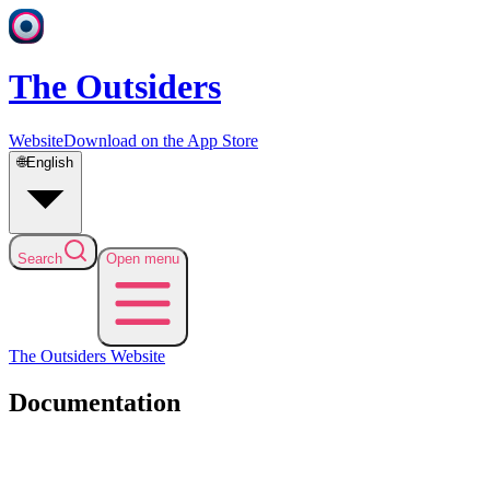
The Outsiders
Website
Download on the App Store
🌐
English
Search
Open menu
The Outsiders
Website
Documentation