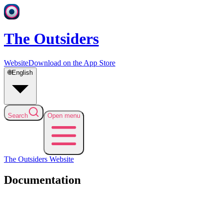
The Outsiders
Website
Download on the App Store
🌐
English
Search
Open menu
The Outsiders
Website
Documentation