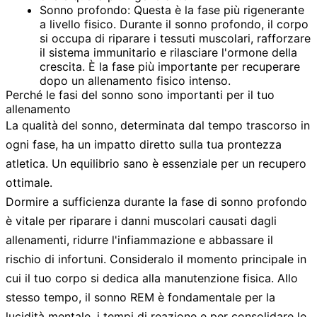
Sonno profondo:
Questa è la fase più rigenerante
a livello fisico. Durante il sonno profondo, il corpo
si occupa di riparare i tessuti muscolari, rafforzare
il sistema immunitario e rilasciare l'ormone della
crescita. È la fase più importante per recuperare
dopo un allenamento fisico intenso.
Perché le fasi del sonno sono importanti per il tuo
allenamento
La qualità del sonno, determinata dal tempo trascorso in
ogni fase, ha un impatto diretto sulla tua prontezza
atletica. Un equilibrio sano è essenziale per un recupero
ottimale.
Dormire a sufficienza durante la fase di
sonno profondo
è vitale per riparare i danni muscolari causati dagli
allenamenti, ridurre l'infiammazione e abbassare il
rischio di infortuni. Consideralo il momento principale in
cui il tuo corpo si dedica alla manutenzione fisica. Allo
stesso tempo, il
sonno REM
è fondamentale per la
lucidità mentale, i tempi di reazione e per consolidare le