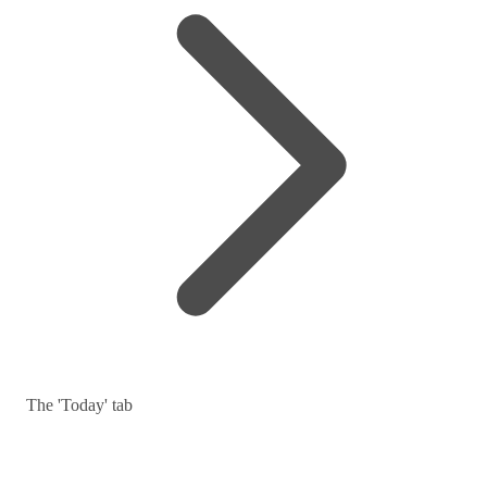
The 'Today' tab