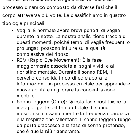
processo dinamico composto da diverse fasi che il
corpo attraversa più volte. Le classifichiamo in quattro
tipologie principali:
Veglia:
È normale avere brevi periodi di veglia
durante la notte. La nostra analisi tiene traccia di
questi momenti, poiché tempi di veglia frequenti o
prolungati possono influire sulla qualità
complessiva del riposo.
REM (Rapid Eye Movement):
È la fase
maggiormente associata ai sogni vividi e al
ripristino mentale. Durante il sonno REM, il
cervello consolida i ricordi ed elabora le
informazioni, un processo cruciale per apprendere
nuove abilità e migliorare la concentrazione
mentale.
Sonno leggero (Core):
Questa fase costituisce la
maggior parte del tempo totale di sonno. I
muscoli si rilassano, mentre la frequenza cardiaca
e la respirazione rallentano. Il sonno leggero funge
da porta d'accesso alla fase di sonno profondo,
che è quella più rigenerante.