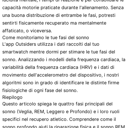
capacità motorie praticate durante l'allenamento. Senza
una buona distribuzione di entrambe le fasi, potresti
sentirti fisicamente recuperato ma mentalmente
affaticato, o viceversa.
Come monitoriamo le tue fasi del sonno
L'app Outsiders utilizza i dati raccolti dal tuo
smartwatch mentre dormi per stimare le tue fasi del
sonno. Analizzando i modelli della frequenza cardiaca, la
variabilità della frequenza cardiaca (HRV) e i dati di
movimento dell'accelerometro del dispositivo, i nostri
algoritmi sono in grado di identificare le distinte firme
fisiologiche di ogni fase del sonno.
Riepilogo
Questo articolo spiega le quattro fasi principali del
sonno (Veglia, REM, Leggero e Profondo) e i loro ruoli
specifici nel recupero atletico. Comprendere come il
sonno profondo aiuti la riparazione fisica e il sonno REM