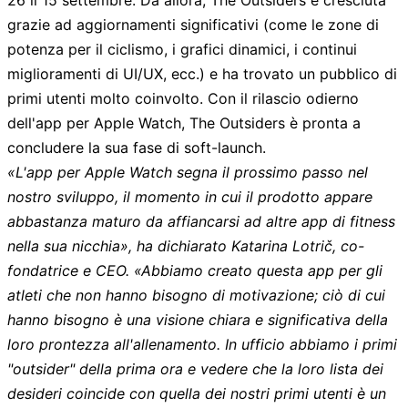
grazie ad aggiornamenti significativi (come le zone di
potenza per il ciclismo, i grafici dinamici, i continui
miglioramenti di UI/UX, ecc.) e ha trovato un pubblico di
primi utenti molto coinvolto. Con il rilascio odierno
dell'app per Apple Watch, The Outsiders è pronta a
concludere la sua fase di soft-launch.
«L'app per Apple Watch segna il prossimo passo nel
nostro sviluppo, il momento in cui il prodotto appare
abbastanza maturo da affiancarsi ad altre app di fitness
nella sua nicchia», ha dichiarato
Katarina Lotrič
, co-
fondatrice e CEO. «Abbiamo creato questa app per gli
atleti che non hanno bisogno di motivazione; ciò di cui
hanno bisogno è una visione chiara e significativa della
loro prontezza all'allenamento. In ufficio abbiamo i primi
"outsider" della prima ora e vedere che la loro lista dei
desideri coincide con quella dei nostri primi utenti è un