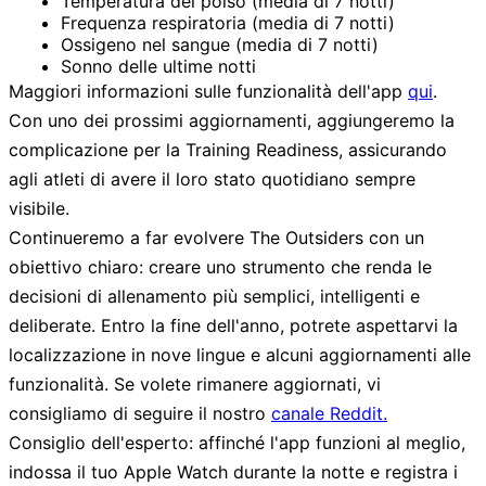
Temperatura del polso
(media di 7 notti)
Frequenza respiratoria
(media di 7 notti)
Ossigeno nel sangue
(media di 7 notti)
Sonno
delle ultime notti
Maggiori informazioni sulle funzionalità dell'app
qui
.
Con uno dei prossimi aggiornamenti, aggiungeremo la
complicazione per la Training Readiness
, assicurando
agli atleti di avere il loro stato quotidiano sempre
visibile.
Continueremo a far evolvere The Outsiders con un
obiettivo chiaro: creare uno strumento che renda le
decisioni di allenamento più semplici, intelligenti e
deliberate. Entro la fine dell'anno, potrete aspettarvi la
localizzazione in nove lingue e alcuni aggiornamenti alle
funzionalità. Se volete rimanere aggiornati, vi
consigliamo di seguire il nostro
canale Reddit.
Consiglio dell'esperto: affinché l'app funzioni al meglio,
indossa il tuo Apple Watch durante la notte e registra i