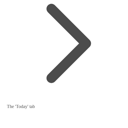
The 'Today' tab