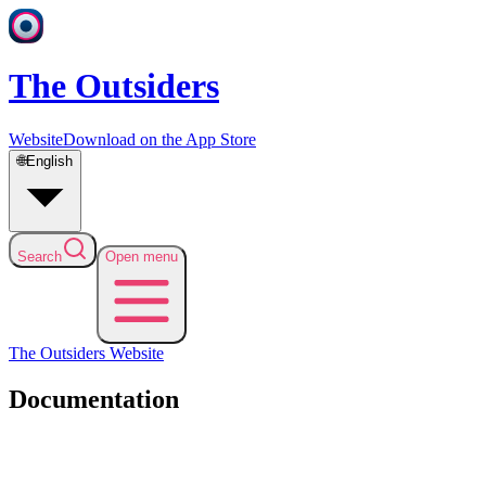
The Outsiders
Website
Download on the App Store
🌐
English
Search
Open menu
The Outsiders
Website
Documentation