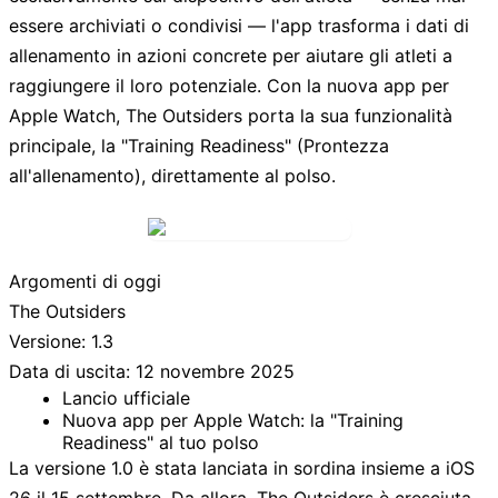
essere archiviati o condivisi — l'app trasforma i dati di
allenamento in azioni concrete per aiutare gli atleti a
raggiungere il loro potenziale. Con la nuova app per
Apple Watch, The Outsiders porta la sua funzionalità
principale, la "Training Readiness" (Prontezza
all'allenamento), direttamente al polso.
Argomenti di oggi
The Outsiders
Versione: 1.3
Data di uscita: 12 novembre 2025
Lancio ufficiale
Nuova app per Apple Watch: la "Training
Readiness" al tuo polso
La versione 1.0 è stata lanciata in sordina insieme a iOS
26 il 15 settembre. Da allora, The Outsiders è cresciuta