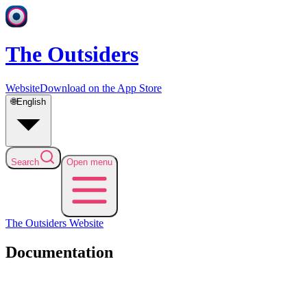
The Outsiders
Website
Download on the App Store
🌐
English
Search
Open menu
The Outsiders
Website
Documentation