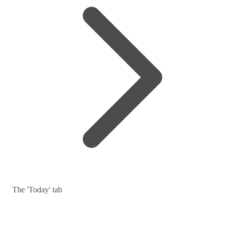
The 'Today' tab