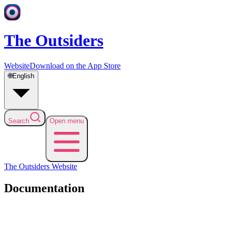
The Outsiders
Website
Download on the App Store
🌐
English
Search
Open menu
The Outsiders
Website
Documentation