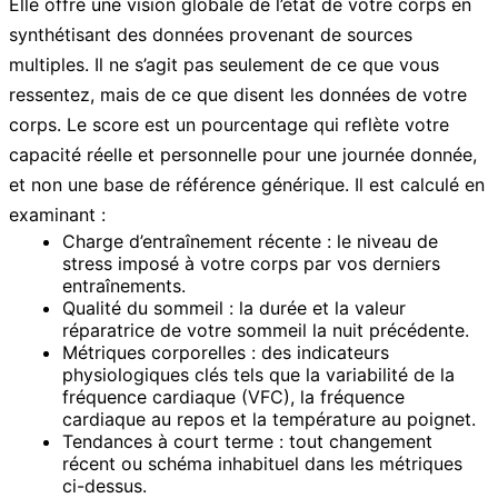
Elle offre une vision globale de l’état de votre corps en
synthétisant des données provenant de sources
multiples. Il ne s’agit pas seulement de ce que vous
ressentez, mais de ce que disent les données de votre
corps. Le score est un pourcentage qui reflète votre
capacité réelle et personnelle pour une journée donnée,
et non une base de référence générique. Il est calculé en
examinant :
Charge d’entraînement récente :
le niveau de
stress imposé à votre corps par vos derniers
entraînements.
Qualité du sommeil :
la durée et la valeur
réparatrice de votre sommeil la nuit précédente.
Métriques corporelles :
des indicateurs
physiologiques clés tels que la variabilité de la
fréquence cardiaque (VFC), la fréquence
cardiaque au repos et la température au poignet.
Tendances à court terme :
tout changement
récent ou schéma inhabituel dans les métriques
ci-dessus.