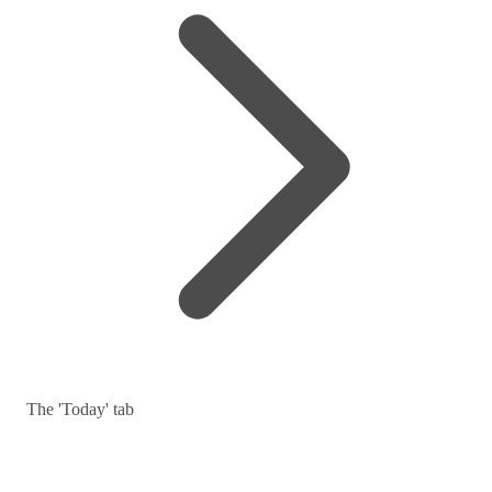
The 'Today' tab