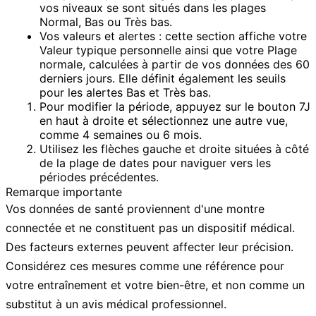
vos niveaux se sont situés dans les plages
Normal
,
Bas
ou
Très bas
.
Vos valeurs et alertes :
cette section affiche votre
Valeur typique
personnelle ainsi que votre
Plage
normale
, calculées à partir de vos données des 60
derniers jours. Elle définit également les seuils
pour les alertes
Bas
et
Très bas
.
Pour modifier la période, appuyez sur le bouton
7J
en haut à droite et sélectionnez une autre vue,
comme
4 semaines
ou
6 mois
.
Utilisez les
flèches gauche et droite
situées à côté
de la plage de dates pour naviguer vers les
périodes précédentes.
Remarque importante
Vos données de santé proviennent d'une montre
connectée et ne constituent pas un dispositif médical.
Des facteurs externes peuvent affecter leur précision.
Considérez ces mesures comme une référence pour
votre entraînement et votre bien-être, et non comme un
substitut à un avis médical professionnel.