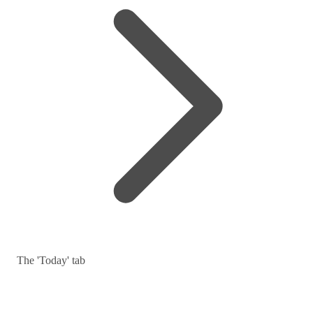
The 'Today' tab