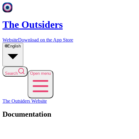
The Outsiders
Website
Download on the App Store
🌐
English
Search
Open menu
The Outsiders
Website
Documentation