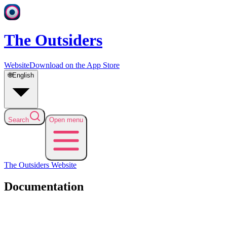
The Outsiders
Website
Download on the App Store
🌐
English
Search
Open menu
The Outsiders
Website
Documentation