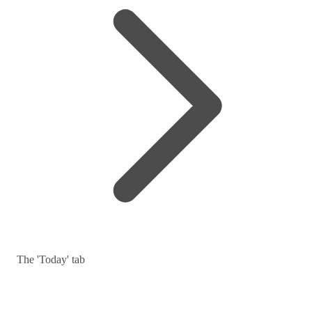
The 'Today' tab