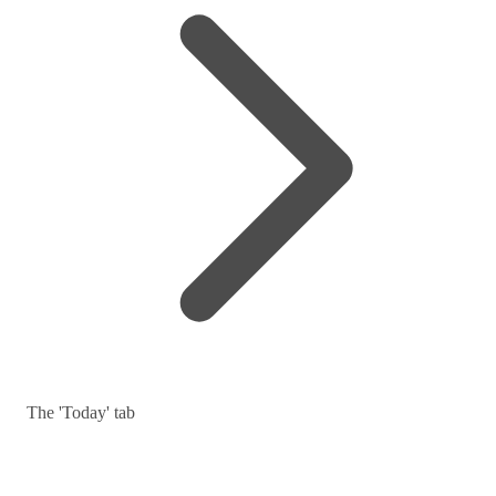
The 'Today' tab