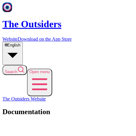
The Outsiders
Website
Download on the App Store
🌐
English
Search
Open menu
The Outsiders
Website
Documentation