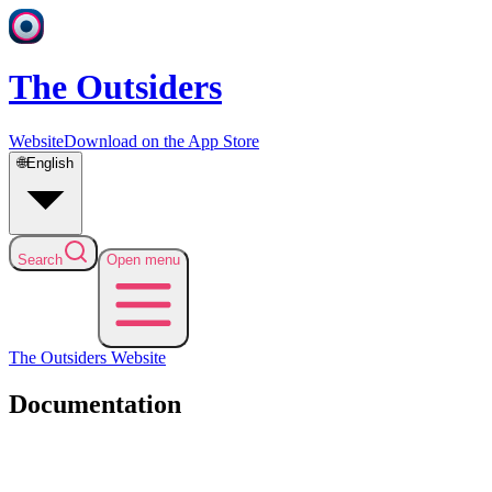
The Outsiders
Website
Download on the App Store
🌐
English
Search
Open menu
The Outsiders
Website
Documentation