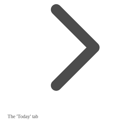
The 'Today' tab